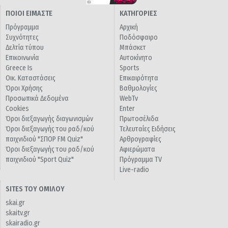
ΠΟΙΟΙ ΕΙΜΑΣΤΕ
ΚΑΤΗΓΟΡΙΕΣ
Πρόγραμμα
Αρχική
Συχνότητες
Ποδόσφαιρο
Δελτία τύπου
Μπάσκετ
Επικοινωνία
Αυτοκίνητο
Greece Is
Sports
Οικ. Καταστάσεις
Επικαιρότητα
Όροι Χρήσης
Βαθμολογίες
Προσωπικά Δεδομένα
WebTv
Cookies
Enter
Όροι διεξαγωγής διαγωνισμών
Πρωτοσέλιδα
Όροι διεξαγωγής του ραδ/κού
Τελευταίες Ειδήσεις
παιχνιδιού "ΣΠΟΡ FM Quiz"
Αρθρογραφίες
Όροι διεξαγωγής του ραδ/κού
Αφιερώματα
παιχνιδιού "Sport Quiz"
Πρόγραμμα TV
Live-radio
SITES ΤΟΥ ΟΜΙΛΟΥ
skai.gr
skaitv.gr
skairadio.gr