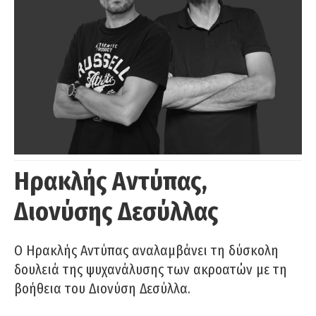
Ηρακλής Αντύπας,
Διονύσης Δεσύλλας
Ο Ηρακλής Αντύπας αναλαμβάνει τη δύσκολη
δουλειά της ψυχανάλυσης των ακροατών με τη
βοήθεια του Διονύση Δεσύλλα.