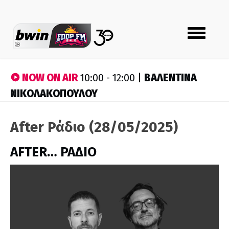
Toggle
navigation
NOW ON AIR
ΒΑΛΕΝΤΙΝΑ
10:00 - 12:00 |
ΝΙΚΟΛΑΚΟΠΟΥΛΟΥ
After Ράδιο (28/05/2025)
AFTER… ΡΑΔΙΟ