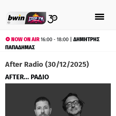
Toggle
navigation
NOW ON AIR
ΔΗΜΗΤΡΗΣ
16:00 - 18:00 |
ΠΑΠΑΔΗΜΑΣ
After Radio (30/12/2025)
AFTER… ΡΑΔΙΟ