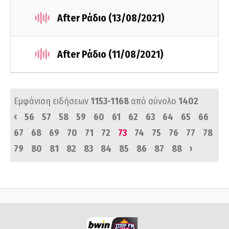
After Ράδιο (13/08/2021)
After Ράδιο (11/08/2021)
Εμφάνιση ειδήσεων
1153-1168
από σύνολο
1402
‹
56
57
58
59
60
61
62
63
64
65
66
67
68
69
70
71
72
73
74
75
76
77
78
›
79
80
81
82
83
84
85
86
87
88