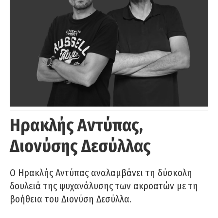
Ηρακλής Αντύπας,
Διονύσης Δεσύλλας
Ο Ηρακλής Αντύπας αναλαμβάνει τη δύσκολη
δουλειά της ψυχανάλυσης των ακροατών με τη
βοήθεια του Διονύση Δεσύλλα.