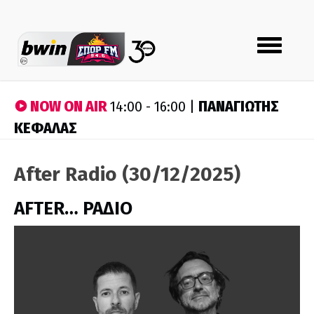
Toggle
navigation
NOW ON AIR
ΠΑΝΑΓΙΩΤΗΣ
14:00 - 16:00 |
ΚΕΦΑΛΑΣ
After Radio (30/12/2025)
AFTER… ΡΑΔΙΟ