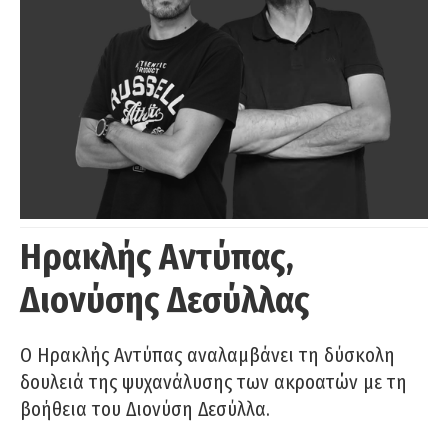
Ηρακλής Αντύπας,
Διονύσης Δεσύλλας
Ο Ηρακλής Αντύπας αναλαμβάνει τη δύσκολη
δουλειά της ψυχανάλυσης των ακροατών με τη
βοήθεια του Διονύση Δεσύλλα.