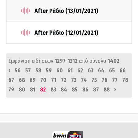
After Ράδιο (13/01/2021)
After Ράδιο (12/01/2021)
Εμφάνιση ειδήσεων
1297-1312
από σύνολο
1402
‹
56
57
58
59
60
61
62
63
64
65
66
67
68
69
70
71
72
73
74
75
76
77
78
›
79
80
81
82
83
84
85
86
87
88