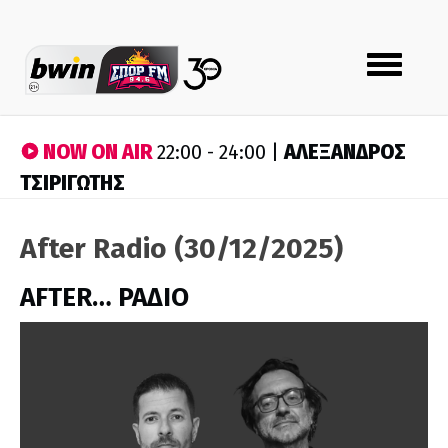
Toggle
navigation
NOW ON AIR
ΑΛΕΞΑΝΔΡΟΣ
22:00 - 24:00 |
ΤΣΙΡΙΓΩΤΗΣ
After Radio (30/12/2025)
AFTER… ΡΑΔΙΟ