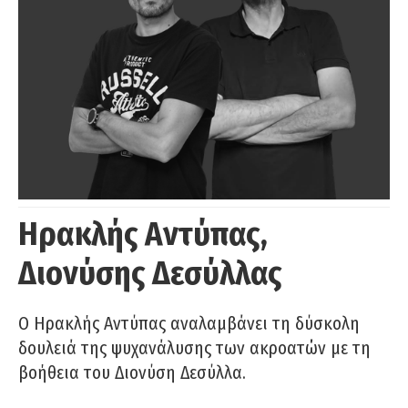
Ηρακλής Αντύπας,
Διονύσης Δεσύλλας
Ο Ηρακλής Αντύπας αναλαμβάνει τη δύσκολη
δουλειά της ψυχανάλυσης των ακροατών με τη
βοήθεια του Διονύση Δεσύλλα.