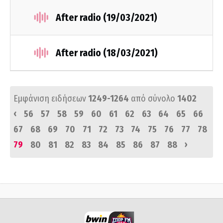
After radio (19/03/2021)
After radio (18/03/2021)
Εμφάνιση ειδήσεων
1249-1264
από σύνολο
1402
‹
56
57
58
59
60
61
62
63
64
65
66
67
68
69
70
71
72
73
74
75
76
77
78
›
79
80
81
82
83
84
85
86
87
88