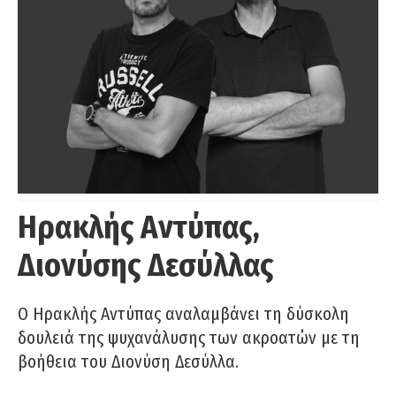
Ηρακλής Αντύπας,
Διονύσης Δεσύλλας
Ο Ηρακλής Αντύπας αναλαμβάνει τη δύσκολη
δουλειά της ψυχανάλυσης των ακροατών με τη
βοήθεια του Διονύση Δεσύλλα.