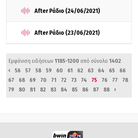
After Ράδιο (24/06/2021)
After Ράδιο (23/06/2021)
Εμφάνιση ειδήσεων
1185-1200
από σύνολο
1402
‹
56
57
58
59
60
61
62
63
64
65
66
67
68
69
70
71
72
73
74
75
76
77
78
›
79
80
81
82
83
84
85
86
87
88