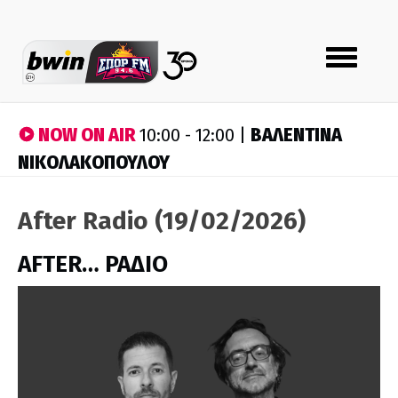
Toggle
navigation
NOW ON AIR
ΒΑΛΕΝΤΙΝΑ
10:00 - 12:00 |
ΝΙΚΟΛΑΚΟΠΟΥΛΟΥ
After Radio (19/02/2026)
AFTER… ΡΑΔΙΟ