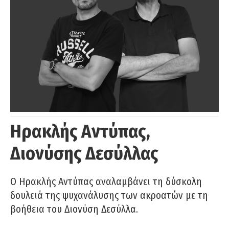
Ηρακλής Αντύπας,
Διονύσης Δεσύλλας
Ο Ηρακλής Αντύπας αναλαμβάνει τη δύσκολη
δουλειά της ψυχανάλυσης των ακροατών με τη
βοήθεια του Διονύση Δεσύλλα.