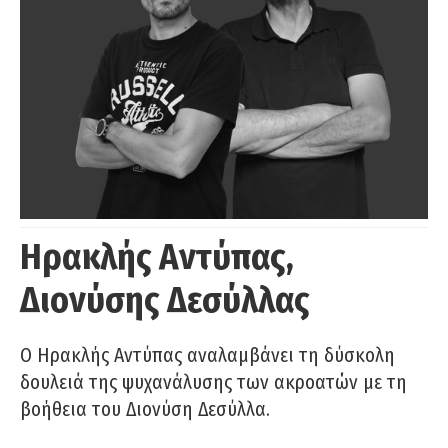
Ηρακλής Αντύπας,
Διονύσης Δεσύλλας
Ο Ηρακλής Αντύπας αναλαμβάνει τη δύσκολη
δουλειά της ψυχανάλυσης των ακροατών με τη
βοήθεια του Διονύση Δεσύλλα.