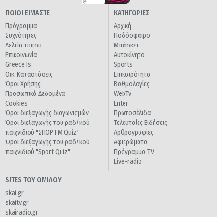
ΠΟΙΟΙ ΕΙΜΑΣΤΕ
ΚΑΤΗΓΟΡΙΕΣ
Πρόγραμμα
Αρχική
Συχνότητες
Ποδόσφαιρο
Δελτία τύπου
Μπάσκετ
Επικοινωνία
Αυτοκίνητο
Greece Is
Sports
Οικ. Καταστάσεις
Επικαιρότητα
Όροι Χρήσης
Βαθμολογίες
Προσωπικά Δεδομένα
WebTv
Cookies
Enter
Όροι διεξαγωγής διαγωνισμών
Πρωτοσέλιδα
Όροι διεξαγωγής του ραδ/κού
Τελευταίες Ειδήσεις
παιχνιδιού "ΣΠΟΡ FM Quiz"
Αρθρογραφίες
Όροι διεξαγωγής του ραδ/κού
Αφιερώματα
παιχνιδιού "Sport Quiz"
Πρόγραμμα TV
Live-radio
SITES ΤΟΥ ΟΜΙΛΟΥ
skai.gr
skaitv.gr
skairadio.gr