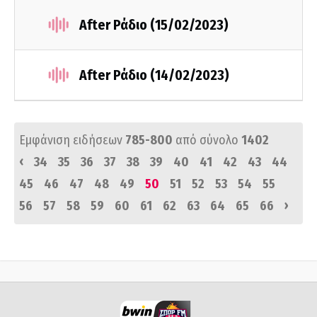
After Ράδιο (15/02/2023)
After Ράδιο (14/02/2023)
Εμφάνιση ειδήσεων
785-800
από σύνολο
1402
‹
34
35
36
37
38
39
40
41
42
43
44
45
46
47
48
49
50
51
52
53
54
55
›
56
57
58
59
60
61
62
63
64
65
66