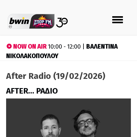
Toggle
navigation
NOW ON AIR
ΒΑΛΕΝΤΙΝΑ
10:00 - 12:00 |
ΝΙΚΟΛΑΚΟΠΟΥΛΟΥ
After Radio (19/02/2026)
AFTER… ΡΑΔΙΟ