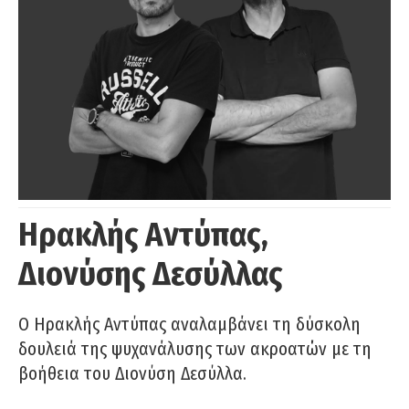
Ηρακλής Αντύπας,
Διονύσης Δεσύλλας
Ο Ηρακλής Αντύπας αναλαμβάνει τη δύσκολη
δουλειά της ψυχανάλυσης των ακροατών με τη
βοήθεια του Διονύση Δεσύλλα.