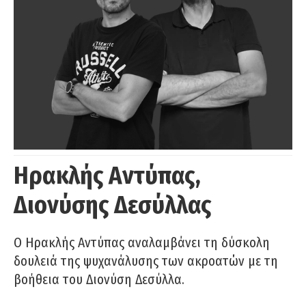
Ηρακλής Αντύπας,
Διονύσης Δεσύλλας
Ο Ηρακλής Αντύπας αναλαμβάνει τη δύσκολη
δουλειά της ψυχανάλυσης των ακροατών με τη
βοήθεια του Διονύση Δεσύλλα.