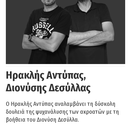
Ηρακλής Αντύπας,
Διονύσης Δεσύλλας
Ο Ηρακλής Αντύπας αναλαμβάνει τη δύσκολη
δουλειά της ψυχανάλυσης των ακροατών με τη
βοήθεια του Διονύση Δεσύλλα.