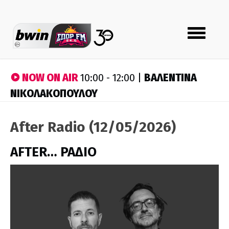
Toggle
navigation
NOW ON AIR
ΒΑΛΕΝΤΙΝΑ
10:00 - 12:00 |
ΝΙΚΟΛΑΚΟΠΟΥΛΟΥ
After Radio (12/05/2026)
AFTER… ΡΑΔΙΟ