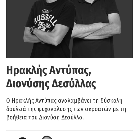
Ηρακλής Αντύπας,
Διονύσης Δεσύλλας
Ο Ηρακλής Αντύπας αναλαμβάνει τη δύσκολη
δουλειά της ψυχανάλυσης των ακροατών με τη
βοήθεια του Διονύση Δεσύλλα.