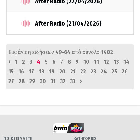
After Radio (22/04/2026)
After Radio (21/04/2026)
Εμφάνιση ειδήσεων
49-64
από σύνολο
1402
‹
1
2
3
4
5
6
7
8
9
10
11
12
13
14
15
16
17
18
19
20
21
22
23
24
25
26
›
27
28
29
30
31
32
33
ΠΟΙΟΙ ΕΙΜΑΣΤΕ
ΚΑΤΗΓΟΡΙΕΣ