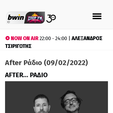
Toggle
navigation
NOW ON AIR
ΑΛΕΞΑΝΔΡΟΣ
22:00 - 24:00 |
ΤΣΙΡΙΓΩΤΗΣ
After Ράδιο (09/02/2022)
AFTER… ΡΑΔΙΟ