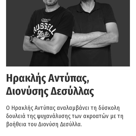
Ηρακλής Αντύπας,
Διονύσης Δεσύλλας
Ο Ηρακλής Αντύπας αναλαμβάνει τη δύσκολη
δουλειά της ψυχανάλυσης των ακροατών με τη
βοήθεια του Διονύση Δεσύλλα.