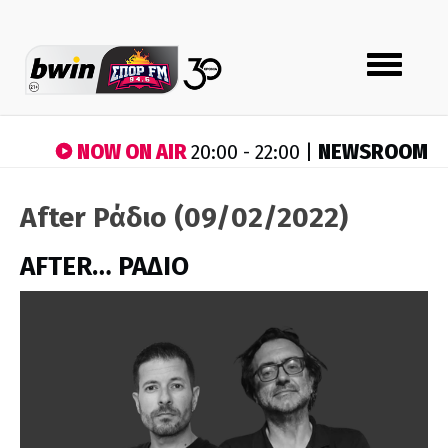
Toggle
navigation
NOW ON AIR
NEWSROOM
20:00 - 22:00 |
After Ράδιο (09/02/2022)
AFTER… ΡΑΔΙΟ