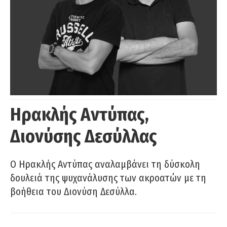
Ηρακλής Αντύπας,
Διονύσης Δεσύλλας
Ο Ηρακλής Αντύπας αναλαμβάνει τη δύσκολη
δουλειά της ψυχανάλυσης των ακροατών με τη
βοήθεια του Διονύση Δεσύλλα.