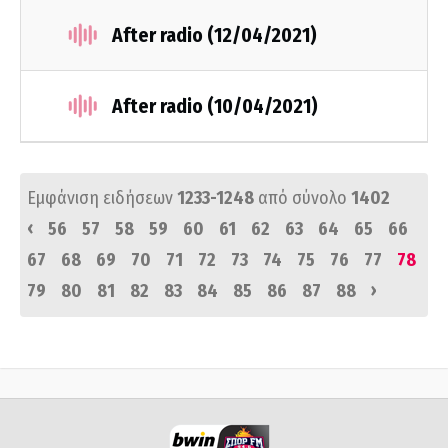
After radio (12/04/2021)
After radio (10/04/2021)
Εμφάνιση ειδήσεων
1233-1248
από σύνολο
1402
‹
56
57
58
59
60
61
62
63
64
65
66
67
68
69
70
71
72
73
74
75
76
77
78
›
79
80
81
82
83
84
85
86
87
88