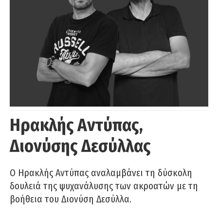
Ηρακλής Αντύπας,
Διονύσης Δεσύλλας
Ο Ηρακλής Αντύπας αναλαμβάνει τη δύσκολη
δουλειά της ψυχανάλυσης των ακροατών με τη
βοήθεια του Διονύση Δεσύλλα.