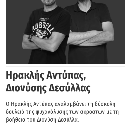
Ηρακλής Αντύπας,
Διονύσης Δεσύλλας
Ο Ηρακλής Αντύπας αναλαμβάνει τη δύσκολη
δουλειά της ψυχανάλυσης των ακροατών με τη
βοήθεια του Διονύση Δεσύλλα.