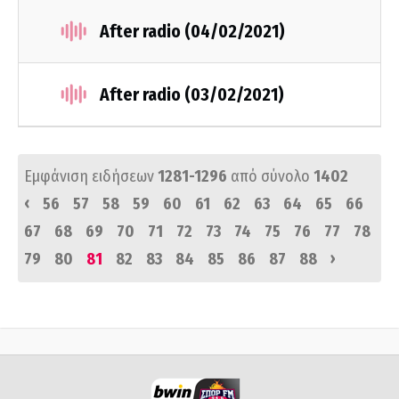
After radio (04/02/2021)
After radio (03/02/2021)
Εμφάνιση ειδήσεων
1281-1296
από σύνολο
1402
‹
56
57
58
59
60
61
62
63
64
65
66
67
68
69
70
71
72
73
74
75
76
77
78
›
79
80
81
82
83
84
85
86
87
88