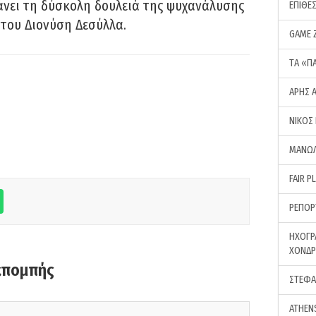
νει τη δύσκολη δουλειά της ψυχανάλυσης
ΕΠΙΘΕ
του Διονύση Δεσύλλα.
GAME 
ΤA «Π
ΑΡΗΣ 
ΝΙΚΟΣ
ΜΑΝΩΛ
FAIR P
ΡΕΠΟΡ
ΗΧΟΓΡ
ΧΟΝΔ
κπομπής
ΣΤΕΦΑ
ATHEN