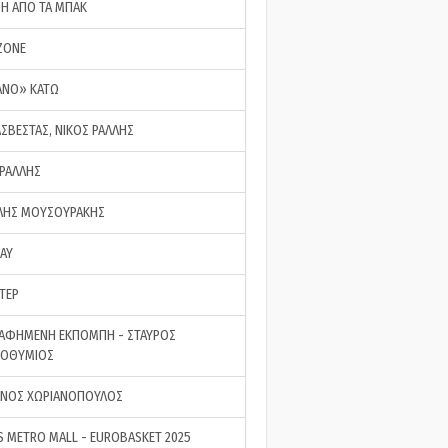
ΣΗ ΑΠΟ ΤΑ ΜΠΑΚ
ZONE
ΑΝΟ» ΚΑΤΩ
ΑΣΒΕΣΤΑΣ, ΝΙΚΟΣ ΡΑΛΛΗΣ
 ΡΑΛΛΗΣ
ΗΣ ΜΟΥΣΟΥΡΑΚΗΣ
LAY
ΤΕΡ
ΑΦΗΜΕΝΗ ΕΚΠΟΜΠΗ - ΣΤΑΥΡΟΣ
ΡΟΘΥΜΙΟΣ
ΝΟΣ ΧΩΡΙΑΝΟΠΟΥΛΟΣ
S METRO MALL - EUROBASKET 2025