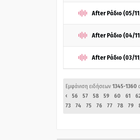
After Ράδιο (05/1
After Ράδιο (04/1
After Ράδιο (03/1
Εμφάνιση ειδήσεων
1345-1360
‹
56
57
58
59
60
61
6
73
74
75
76
77
78
79