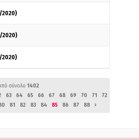
1/2020)
1/2020)
1/2020)
από σύνολο
1402
2
63
64
65
66
67
68
69
70
71
72
›
80
81
82
83
84
85
86
87
88