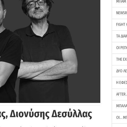
ΜΠΑΜ 
NEWS
FIGHT
ΤΑ ΔΙΑ
ΟΙ ΡΕ
THE E
ΔΥΟ Λ
Η ΕΦΕ
AFTER
ΜΠΑΛΑ
ς, Διονύσης Δεσύλλας
ΟΙ… Μ