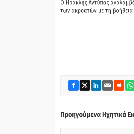
Ο Ηρακλής Αντύπας αναλαμβά
των ακροατών με τη βοήθεια 
Προηγούμενα Ηχητικά Ε