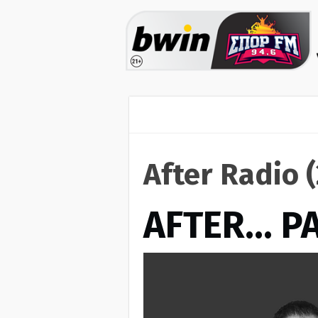
After Radio 
AFTER… Ρ