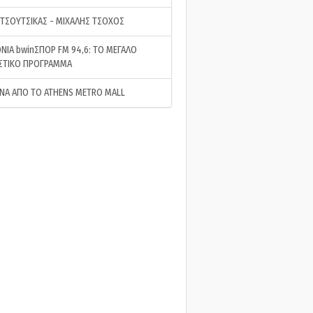
 ΤΣΟΥΤΣΙΚΑΣ - ΜΙΧΑΛΗΣ ΤΣΟΧΟΣ
ΝΙΑ bwinΣΠΟΡ FM 94,6: ΤΟ ΜΕΓΑΛΟ
ΣΤΙΚΟ ΠΡΟΓΡΑΜΜΑ
ΝΑ ΑΠΟ ΤΟ ATHENS METRO MALL