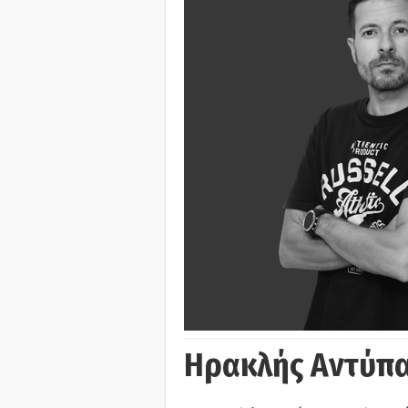
Ηρακλής Αντύπα