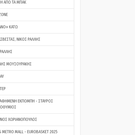
ΣΗ ΑΠΟ ΤΑ ΜΠΑΚ
ZONE
ΑΝΟ» ΚΑΤΩ
ΑΣΒΕΣΤΑΣ, ΝΙΚΟΣ ΡΑΛΛΗΣ
 ΡΑΛΛΗΣ
ΗΣ ΜΟΥΣΟΥΡΑΚΗΣ
LAY
ΤΕΡ
ΑΦΗΜΕΝΗ ΕΚΠΟΜΠΗ - ΣΤΑΥΡΟΣ
ΡΟΘΥΜΙΟΣ
ΝΟΣ ΧΩΡΙΑΝΟΠΟΥΛΟΣ
S METRO MALL - EUROBASKET 2025