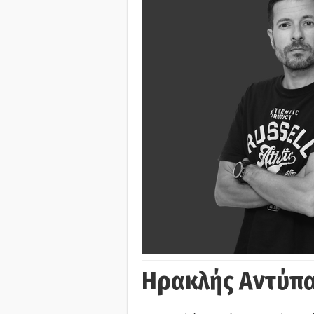
Ηρακλής Αντύπα