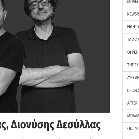
ΜΠΑΜ 
NEWS
FIGHT
ΤΑ ΔΙΑ
ΟΙ ΡΕ
THE E
ΔΥΟ Λ
Η ΕΦΕ
AFTER
ΜΠΑΛΑ
ς, Διονύσης Δεσύλλας
ΟΙ… Μ