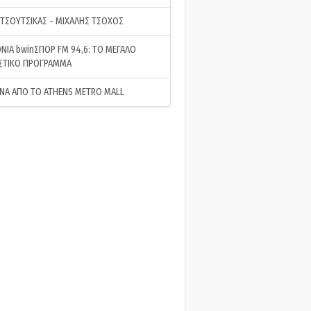
 ΤΣΟΥΤΣΙΚΑΣ - ΜΙΧΑΛΗΣ ΤΣΟΧΟΣ
ΝΙΑ bwinΣΠΟΡ FM 94,6: ΤΟ ΜΕΓΑΛΟ
ΣΤΙΚΟ ΠΡΟΓΡΑΜΜΑ
ΝΑ ΑΠΟ ΤΟ ATHENS METRO MALL