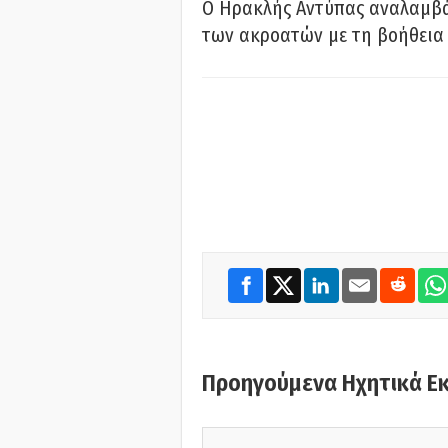
Ο Ηρακλής Αντύπας αναλαμβά
των ακροατών με τη βοήθεια 
Προηγούμενα Ηχητικά Ε