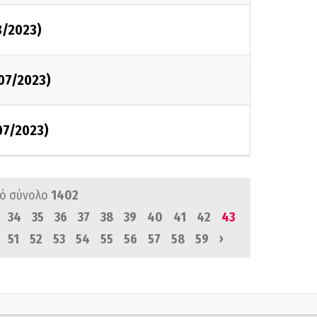
8/2023)
/07/2023)
07/2023)
ό σύνολο
1402
34
35
36
37
38
39
40
41
42
43
›
51
52
53
54
55
56
57
58
59