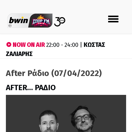
Toggle
navigation
NOW ON AIR
ΚΩΣΤΑΣ
22:00 - 24:00 |
ΖΑΛΙΑΡΗΣ
After Ράδιο (07/04/2022)
AFTER… ΡΑΔΙΟ