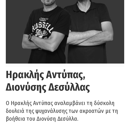
Ηρακλής Αντύπας,
Διονύσης Δεσύλλας
Ο Ηρακλής Αντύπας αναλαμβάνει τη δύσκολη
δουλειά της ψυχανάλυσης των ακροατών με τη
βοήθεια του Διονύση Δεσύλλα.