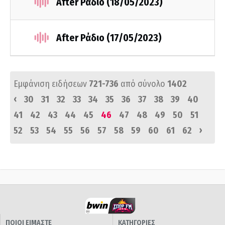
After Ράδιο (18/05/2023)
After Ράδιο (17/05/2023)
Εμφάνιση ειδήσεων
721-736
από σύνολο
1402
‹
30
31
32
33
34
35
36
37
38
39
40
41
42
43
44
45
46
47
48
49
50
51
›
52
53
54
55
56
57
58
59
60
61
62
ΠΟΙΟΙ ΕΙΜΑΣΤΕ
ΚΑΤΗΓΟΡΙΕΣ