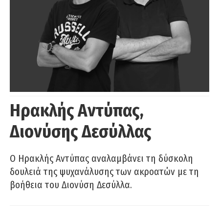
Ηρακλής Αντύπας,
Διονύσης Δεσύλλας
Ο Ηρακλής Αντύπας αναλαμβάνει τη δύσκολη
δουλειά της ψυχανάλυσης των ακροατών με τη
βοήθεια του Διονύση Δεσύλλα.