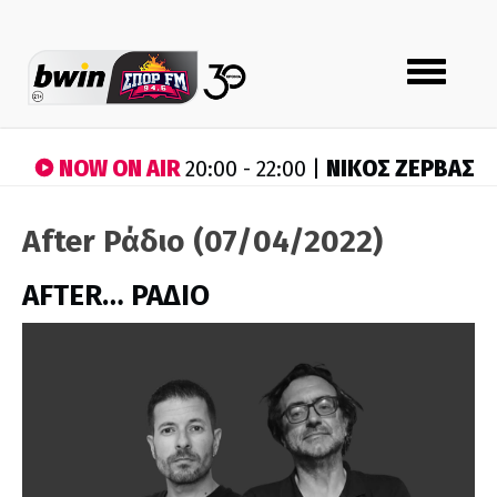
Toggle
navigation
NOW ON AIR
ΝΙΚΟΣ ΖΕΡΒΑΣ
20:00 - 22:00 |
After Ράδιο (07/04/2022)
AFTER… ΡΑΔΙΟ