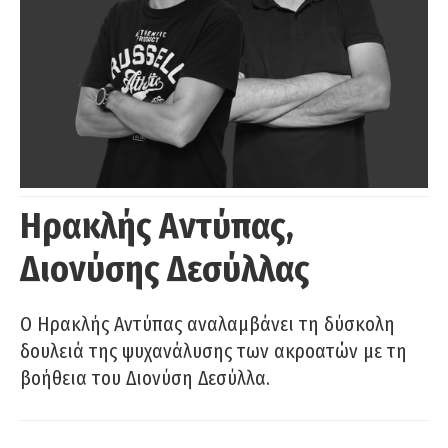
Ηρακλής Αντύπας,
Διονύσης Δεσύλλας
Ο Ηρακλής Αντύπας αναλαμβάνει τη δύσκολη
δουλειά της ψυχανάλυσης των ακροατών με τη
βοήθεια του Διονύση Δεσύλλα.