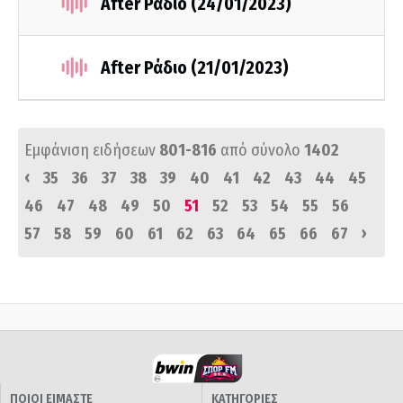
After Ράδιο (24/01/2023)
After Ράδιο (21/01/2023)
Εμφάνιση ειδήσεων
801-816
από σύνολο
1402
‹
35
36
37
38
39
40
41
42
43
44
45
46
47
48
49
50
51
52
53
54
55
56
›
57
58
59
60
61
62
63
64
65
66
67
ΠΟΙΟΙ ΕΙΜΑΣΤΕ
ΚΑΤΗΓΟΡΙΕΣ