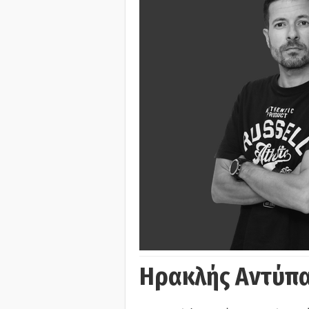
Ηρακλής Αντύπα