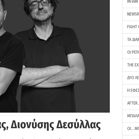
ΜΠΑΜ 
NEWS
FIGHT
ΤΑ ΔΙΑ
ΟΙ ΡΕ
THE E
ΔΥΟ Λ
Η ΕΦΕ
AFTER
ΜΠΑΛΑ
ς, Διονύσης Δεσύλλας
ΟΙ… Μ