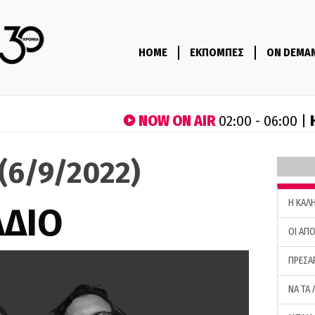
HOME
ΕΚΠΟΜΠΕΣ
ON DEMA
NOW ON AIR
02:00 - 06:00 |
 (6/9/2022)
H ΚΑΛ
ΑΔΙΟ
ΟΙ ΑΠΟ
ΠΡΕΣΑ
ΝΑ ΤΑ 