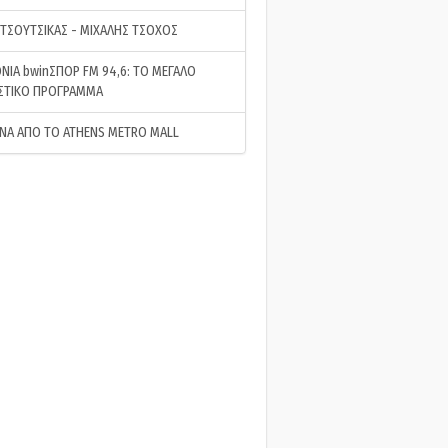
 ΤΣΟΥΤΣΙΚΑΣ - ΜΙΧΑΛΗΣ ΤΣΟΧΟΣ
ΝΙΑ bwinΣΠΟΡ FM 94,6: ΤΟ ΜΕΓΑΛΟ
ΣΤΙΚΟ ΠΡΟΓΡΑΜΜΑ
ΝΑ ΑΠΟ ΤΟ ATHENS METRO MALL