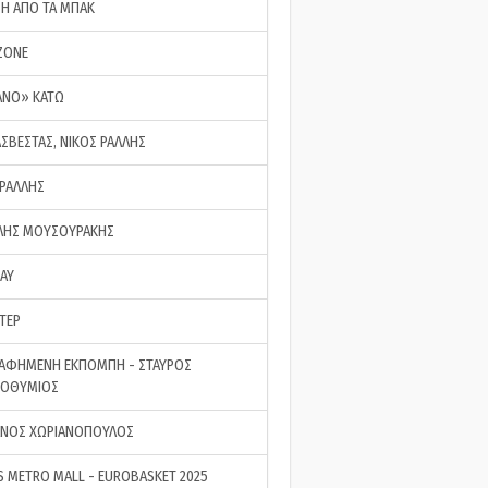
ΣΗ ΑΠΟ ΤΑ ΜΠΑΚ
ZONE
ΑΝΟ» ΚΑΤΩ
ΑΣΒΕΣΤΑΣ, ΝΙΚΟΣ ΡΑΛΛΗΣ
 ΡΑΛΛΗΣ
ΗΣ ΜΟΥΣΟΥΡΑΚΗΣ
LAY
ΤΕΡ
ΑΦΗΜΕΝΗ ΕΚΠΟΜΠΗ - ΣΤΑΥΡΟΣ
ΡΟΘΥΜΙΟΣ
ΝΟΣ ΧΩΡΙΑΝΟΠΟΥΛΟΣ
S METRO MALL - EUROBASKET 2025