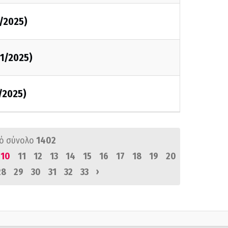
1/2025)
11/2025)
1/2025)
ό σύνολο
1402
10
11
12
13
14
15
16
17
18
19
20
›
28
29
30
31
32
33