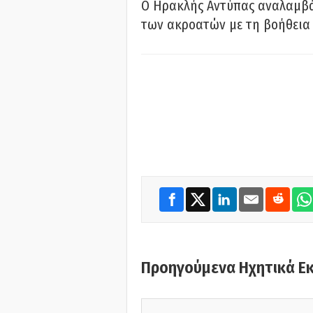
Ο Ηρακλής Αντύπας αναλαμβά
των ακροατών με τη βοήθεια 
Προηγούμενα Ηχητικά Ε