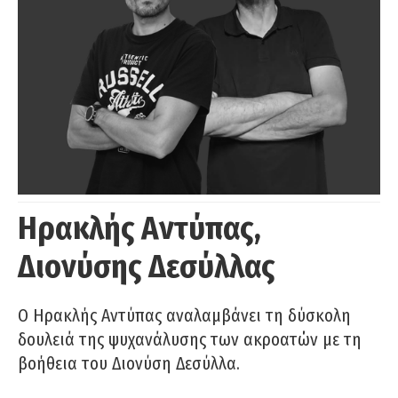
Ηρακλής Αντύπας,
Διονύσης Δεσύλλας
Ο Ηρακλής Αντύπας αναλαμβάνει τη δύσκολη
δουλειά της ψυχανάλυσης των ακροατών με τη
βοήθεια του Διονύση Δεσύλλα.