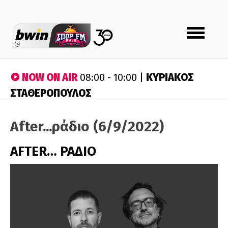
Toggle
navigation
NOW ON AIR
ΚΥΡΙΑΚΟΣ
08:00 - 10:00 |
ΣΤΑΘΕΡΟΠΟΥΛΟΣ
After...ράδιο (6/9/2022)
AFTER… ΡΑΔΙΟ