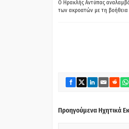
Ο Ηρακλής Αντύπας αναλαμβά
των ακροατών με τη βοήθεια 
Προηγούμενα Ηχητικά Ε