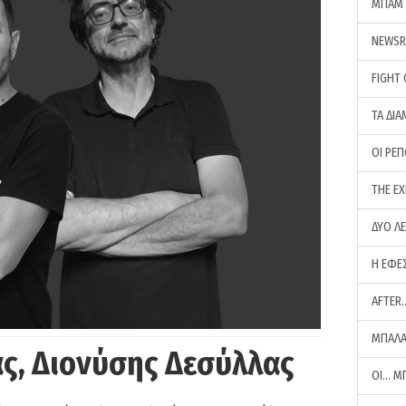
ΜΠΑΜ 
NEWS
FIGHT
ΤΑ ΔΙΑ
ΟΙ ΡΕ
THE E
ΔΥΟ Λ
Η ΕΦΕ
AFTER
ΜΠΑΛΑ
ς, Διονύσης Δεσύλλας
ΟΙ… Μ