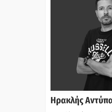
Ηρακλής Αντύπα