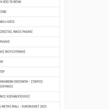
ΣΗ ΑΠΟ ΤΑ ΜΠΑΚ
ZONE
ΑΝΟ» ΚΑΤΩ
ΑΣΒΕΣΤΑΣ, ΝΙΚΟΣ ΡΑΛΛΗΣ
 ΡΑΛΛΗΣ
ΗΣ ΜΟΥΣΟΥΡΑΚΗΣ
LAY
ΤΕΡ
ΑΦΗΜΕΝΗ ΕΚΠΟΜΠΗ - ΣΤΑΥΡΟΣ
ΡΟΘΥΜΙΟΣ
ΝΟΣ ΧΩΡΙΑΝΟΠΟΥΛΟΣ
S METRO MALL - EUROBASKET 2025