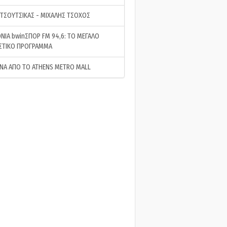
 ΤΣΟΥΤΣΙΚΑΣ - ΜΙΧΑΛΗΣ ΤΣΟΧΟΣ
ΝΙΑ bwinΣΠΟΡ FM 94,6: ΤΟ ΜΕΓΑΛΟ
ΣΤΙΚΟ ΠΡΟΓΡΑΜΜΑ
ΝΑ ΑΠΟ ΤΟ ATHENS METRO MALL