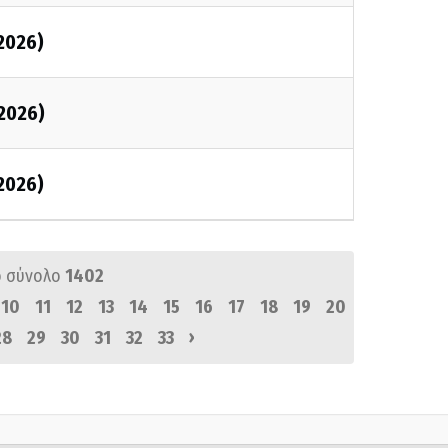
/2026)
/2026)
/2026)
 σύνολο
1402
10
11
12
13
14
15
16
17
18
19
20
›
28
29
30
31
32
33