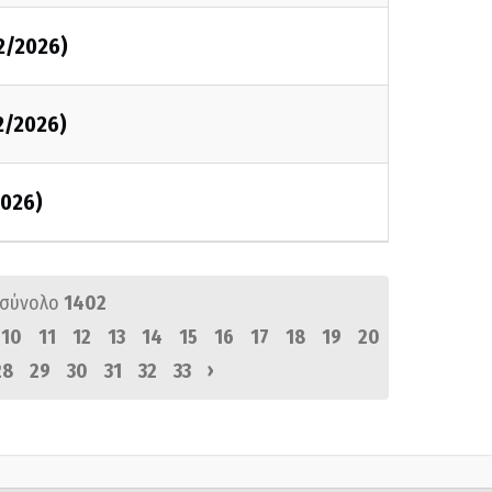
2/2026)
2/2026)
2026)
 σύνολο
1402
10
11
12
13
14
15
16
17
18
19
20
›
28
29
30
31
32
33