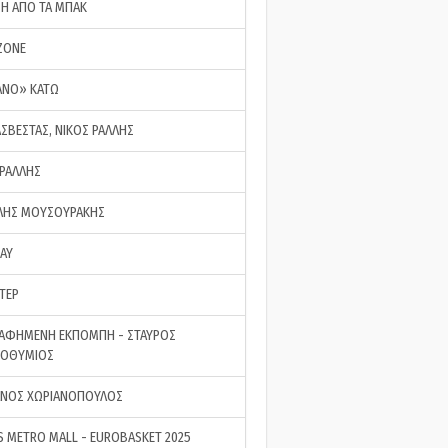
ΣΗ ΑΠΟ ΤΑ ΜΠΑΚ
ZONE
ΑΝΟ» ΚΑΤΩ
ΑΣΒΕΣΤΑΣ, ΝΙΚΟΣ ΡΑΛΛΗΣ
 ΡΑΛΛΗΣ
ΗΣ ΜΟΥΣΟΥΡΑΚΗΣ
LAY
ΤΕΡ
ΑΦΗΜΕΝΗ ΕΚΠΟΜΠΗ - ΣΤΑΥΡΟΣ
ΡΟΘΥΜΙΟΣ
ΝΟΣ ΧΩΡΙΑΝΟΠΟΥΛΟΣ
S METRO MALL - EUROBASKET 2025