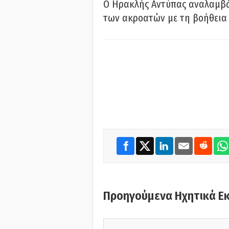
Ο Ηρακλής Αντύπας αναλαμβά
των ακροατών με τη βοήθεια 
Προηγούμενα Ηχητικά Ε