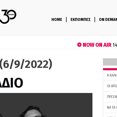
HOME
ΕΚΠΟΜΠΕΣ
ON DEMA
NOW ON AIR
14
 (6/9/2022)
H ΚΑΛ
ΑΔΙΟ
ΟΙ ΑΠΟ
ΠΡΕΣΑ
ΝΑ ΤΑ 