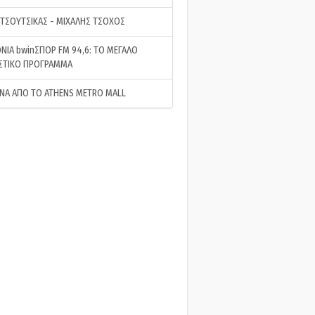
 ΤΣΟΥΤΣΙΚΑΣ - ΜΙΧΑΛΗΣ ΤΣΟΧΟΣ
ΝΙΑ bwinΣΠΟΡ FM 94,6: ΤΟ ΜΕΓΑΛΟ
ΣΤΙΚΟ ΠΡΟΓΡΑΜΜΑ
ΝΑ ΑΠΟ ΤΟ ATHENS METRO MALL