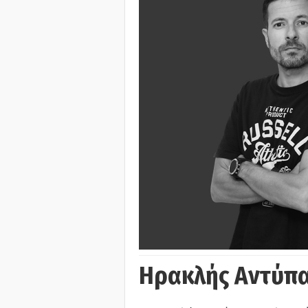
Ηρακλής Αντύπα