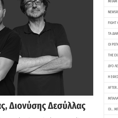
ΜΠΑΜ 
NEWS
FIGHT
ΤΑ ΔΙΑ
ΟΙ ΡΕ
THE E
ΔΥΟ Λ
Η ΕΦΕ
AFTER
ΜΠΑΛΑ
ς, Διονύσης Δεσύλλας
ΟΙ… Μ