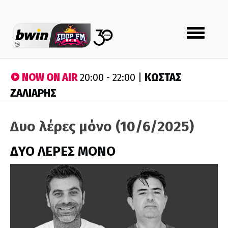
Toggle
navigation
NOW ON AIR
ΚΩΣΤΑΣ
20:00 - 22:00 |
ΖΑΛΙΑΡΗΣ
Δυο λέρες μόνο (10/6/2025)
ΔΥΟ ΛΕΡΕΣ ΜΟΝΟ