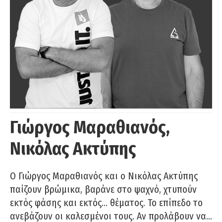
Γιώργος Μαραθιανός,
Νικόλας Ακτύπης
Ο Γιώργος Μαραθιανός και ο Νικόλας Ακτύπης
παίζουν βρώμικα, βαράνε στο ψαχνό, χτυπούν
εκτός φάσης και εκτός… θέματος. Το επίπεδο το
ανεβάζουν οι καλεσμένοι τους. Αν προλάβουν να…