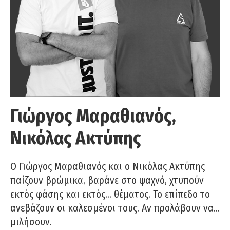
Γιώργος Μαραθιανός,
Νικόλας Ακτύπης
Ο Γιώργος Μαραθιανός και ο Νικόλας Ακτύπης
παίζουν βρώμικα, βαράνε στο ψαχνό, χτυπούν
εκτός φάσης και εκτός… θέματος. Το επίπεδο το
ανεβάζουν οι καλεσμένοι τους. Αν προλάβουν να…
μιλήσουν.