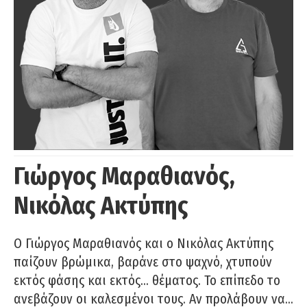
Γιώργος Μαραθιανός,
Νικόλας Ακτύπης
Ο Γιώργος Μαραθιανός και ο Νικόλας Ακτύπης
παίζουν βρώμικα, βαράνε στο ψαχνό, χτυπούν
εκτός φάσης και εκτός… θέματος. Το επίπεδο το
ανεβάζουν οι καλεσμένοι τους. Αν προλάβουν να…