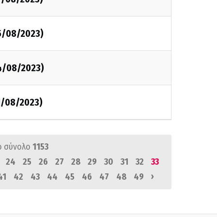
5/08/2023)
14/08/2023)
1/08/2023)
ό σύνολο
1153
24
25
26
27
28
29
30
31
32
33
›
41
42
43
44
45
46
47
48
49