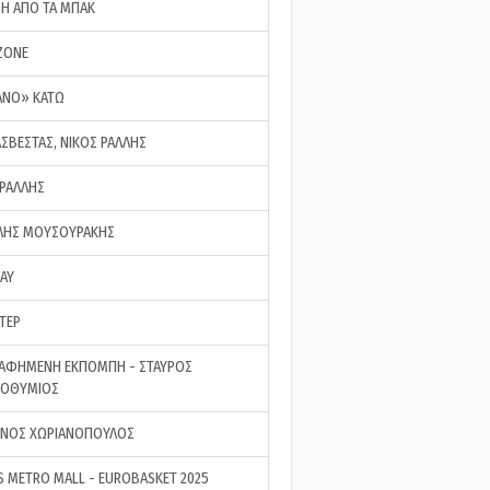
ΣΗ ΑΠΟ ΤΑ ΜΠΑΚ
ZONE
ΑΝΟ» ΚΑΤΩ
ΑΣΒΕΣΤΑΣ, ΝΙΚΟΣ ΡΑΛΛΗΣ
 ΡΑΛΛΗΣ
ΗΣ ΜΟΥΣΟΥΡΑΚΗΣ
LAY
ΤΕΡ
ΑΦΗΜΕΝΗ ΕΚΠΟΜΠΗ - ΣΤΑΥΡΟΣ
ΡΟΘΥΜΙΟΣ
ΝΟΣ ΧΩΡΙΑΝΟΠΟΥΛΟΣ
S METRO MALL - EUROBASKET 2025