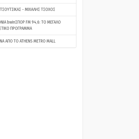
 ΤΣΟΥΤΣΙΚΑΣ - ΜΙΧΑΛΗΣ ΤΣΟΧΟΣ
ΝΙΑ bwinΣΠΟΡ FM 94,6: ΤΟ ΜΕΓΑΛΟ
ΣΤΙΚΟ ΠΡΟΓΡΑΜΜΑ
ΝΑ ΑΠΟ ΤΟ ATHENS METRO MALL