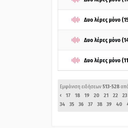
Δυο λέρες μόνο (1
Δυο λέρες μόνο (
Δυο λέρες μόνο (1
Εμφάνιση ειδήσεων
513-528
απ
‹
17
18
19
20
21
22
23
34
35
36
37
38
39
40