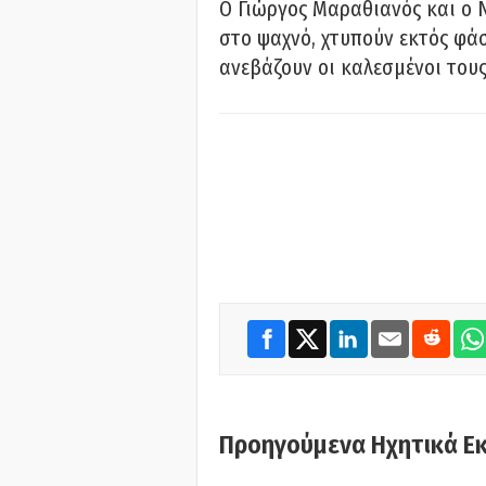
Ο Γιώργος Μαραθιανός και ο 
στο ψαχνό, χτυπούν εκτός φάσ
ανεβάζουν οι καλεσμένοι του
Προηγούμενα Ηχητικά Ε