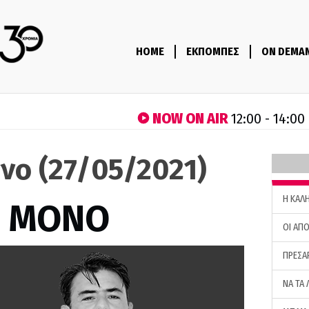
HOME
ΕΚΠΟΜΠΕΣ
ON DEMA
NOW ON AIR
12:00 - 14:00
νο (27/05/2021)
H ΚΑΛ
Σ ΜΟΝΟ
ΟΙ ΑΠΟ
ΠΡΕΣΑ
ΝΑ ΤΑ 