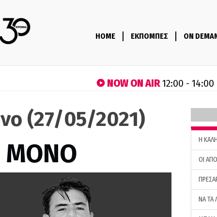
HOME
ΕΚΠΟΜΠΕΣ
ON DEMA
NOW ON AIR
12:00 - 14:00
νο (27/05/2021)
H ΚΑΛ
Σ ΜΟΝΟ
ΟΙ ΑΠΟ
ΠΡΕΣΑ
ΝΑ ΤΑ 