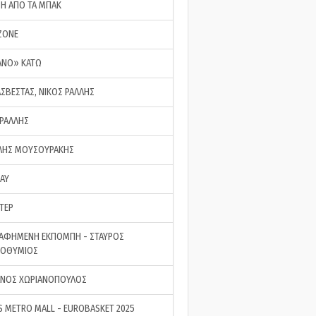
ΣΗ ΑΠΟ ΤΑ ΜΠΑΚ
ZONE
ΑΝΟ» ΚΑΤΩ
ΑΣΒΕΣΤΑΣ, ΝΙΚΟΣ ΡΑΛΛΗΣ
 ΡΑΛΛΗΣ
ΗΣ ΜΟΥΣΟΥΡΑΚΗΣ
LAY
ΤΕΡ
ΑΦΗΜΕΝΗ ΕΚΠΟΜΠΗ - ΣΤΑΥΡΟΣ
ΡΟΘΥΜΙΟΣ
ΝΟΣ ΧΩΡΙΑΝΟΠΟΥΛΟΣ
S METRO MALL - EUROBASKET 2025