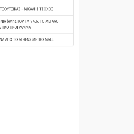
 ΤΣΟΥΤΣΙΚΑΣ - ΜΙΧΑΛΗΣ ΤΣΟΧΟΣ
ΝΙΑ bwinΣΠΟΡ FM 94,6: ΤΟ ΜΕΓΑΛΟ
ΣΤΙΚΟ ΠΡΟΓΡΑΜΜΑ
ΝΑ ΑΠΟ ΤΟ ATHENS METRO MALL