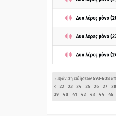
Δυο λέρες μόνο (
Δυο λέρες μόνο (2
Δυο λέρες μόνο (
Εμφάνιση ειδήσεων
593-608
απ
‹
22
23
24
25
26
27
2
39
40
41
42
43
44
45