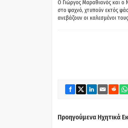
Ο Γιώργος Μαραθιανός και ο 
στο ψαχνό, χτυπούν εκτός φάσ
ανεβάζουν οι καλεσμένοι του
Προηγούμενα Ηχητικά Ε