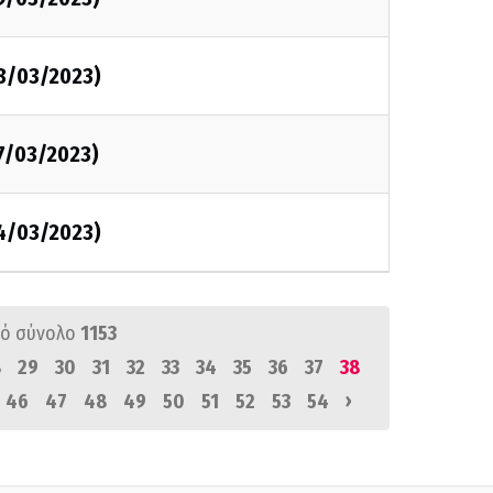
28/03/2023)
7/03/2023)
24/03/2023)
ό σύνολο
1153
8
29
30
31
32
33
34
35
36
37
38
›
46
47
48
49
50
51
52
53
54