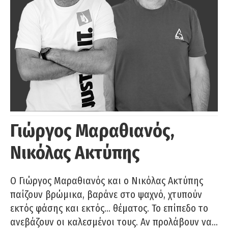
Γιώργος Μαραθιανός,
Νικόλας Ακτύπης
Ο Γιώργος Μαραθιανός και ο Νικόλας Ακτύπης
παίζουν βρώμικα, βαράνε στο ψαχνό, χτυπούν
εκτός φάσης και εκτός… θέματος. Το επίπεδο το
ανεβάζουν οι καλεσμένοι τους. Αν προλάβουν να…