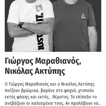
Γιώργος Μαραθιανός,
Νικόλας Ακτύπης
Ο Γιώργος Μαραθιανός και ο Νικόλας Ακτύπης
παίζουν βρώμικα, βαράνε στο ψαχνό, χτυπούν
εκτός φάσης και εκτός… θέματος. Το επίπεδο το
ανεβάζουν οι καλεσμένοι τους. Αν προλάβουν να…