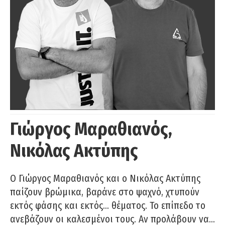
Γιώργος Μαραθιανός,
Νικόλας Ακτύπης
Ο Γιώργος Μαραθιανός και ο Νικόλας Ακτύπης
παίζουν βρώμικα, βαράνε στο ψαχνό, χτυπούν
εκτός φάσης και εκτός… θέματος. Το επίπεδο το
ανεβάζουν οι καλεσμένοι τους. Αν προλάβουν να…