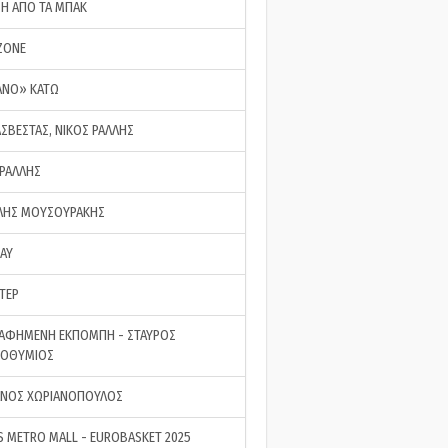
ΣΗ ΑΠΟ ΤΑ ΜΠΑΚ
ZONE
ΑΝΟ» ΚΑΤΩ
ΑΣΒΕΣΤΑΣ, ΝΙΚΟΣ ΡΑΛΛΗΣ
 ΡΑΛΛΗΣ
ΗΣ ΜΟΥΣΟΥΡΑΚΗΣ
LAY
ΤΕΡ
ΑΦΗΜΕΝΗ ΕΚΠΟΜΠΗ - ΣΤΑΥΡΟΣ
ΡΟΘΥΜΙΟΣ
ΝΟΣ ΧΩΡΙΑΝΟΠΟΥΛΟΣ
S METRO MALL - EUROBASKET 2025