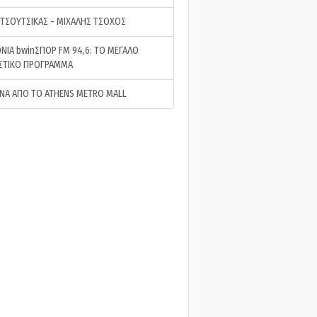
 ΤΣΟΥΤΣΙΚΑΣ - ΜΙΧΑΛΗΣ ΤΣΟΧΟΣ
ΝΙΑ bwinΣΠΟΡ FM 94,6: ΤΟ ΜΕΓΑΛΟ
ΣΤΙΚΟ ΠΡΟΓΡΑΜΜΑ
ΝΑ ΑΠΟ ΤΟ ATHENS METRO MALL