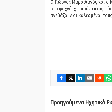
Ο Γιώργος Μαραθιανός και ο 
στο ψαχνό, χτυπούν εκτός φάσ
ανεβάζουν οι καλεσμένοι του
Προηγούμενα Ηχητικά Ε