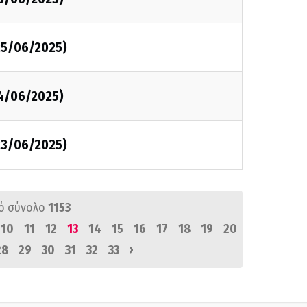
25/06/2025)
24/06/2025)
23/06/2025)
ό σύνολο
1153
10
11
12
13
14
15
16
17
18
19
20
›
28
29
30
31
32
33