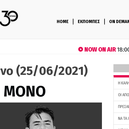
HOME
ΕΚΠΟΜΠΕΣ
ON DEMA
NOW ON AIR
18:0
νο (25/06/2021)
H ΚΑΛ
Σ ΜΟΝΟ
ΟΙ ΑΠΟ
ΠΡΕΣΑ
ΝΑ ΤΑ 