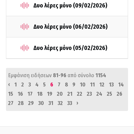
Δυο λέρες μόνο (09/02/2026)
Δυο λέρες μόνο (06/02/2026)
Δυο λέρες μόνο (05/02/2026)
Εμφάνιση ειδήσεων
81-96
από σύνολο
1154
‹
1
2
3
4
5
6
7
8
9
10
11
12
13
14
15
16
17
18
19
20
21
22
23
24
25
26
›
27
28
29
30
31
32
33