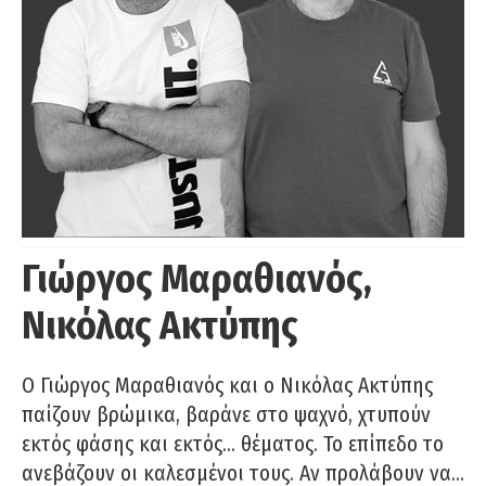
Γιώργος Μαραθιανός,
Νικόλας Ακτύπης
Ο Γιώργος Μαραθιανός και ο Νικόλας Ακτύπης
παίζουν βρώμικα, βαράνε στο ψαχνό, χτυπούν
εκτός φάσης και εκτός… θέματος. Το επίπεδο το
ανεβάζουν οι καλεσμένοι τους. Αν προλάβουν να…