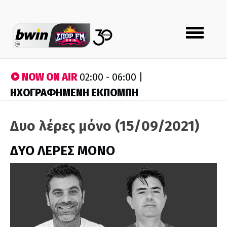
Toggle
navigation
NOW ON AIR
02:00 - 06:00 |
ΗΧΟΓΡΑΦΗΜΕΝΗ ΕΚΠΟΜΠΗ
Δυο λέρες μόνο (15/09/2021)
ΔΥΟ ΛΕΡΕΣ ΜΟΝΟ