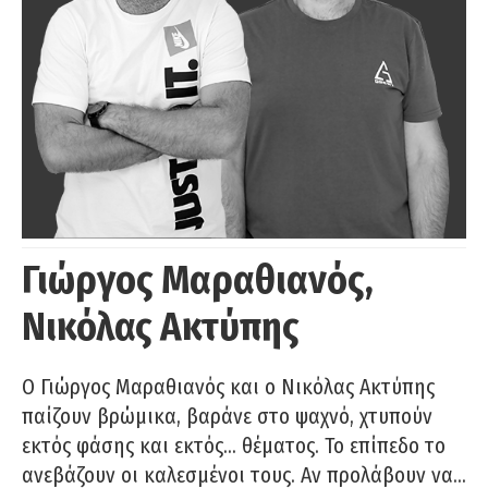
Γιώργος Μαραθιανός,
Νικόλας Ακτύπης
Ο Γιώργος Μαραθιανός και ο Νικόλας Ακτύπης
παίζουν βρώμικα, βαράνε στο ψαχνό, χτυπούν
εκτός φάσης και εκτός… θέματος. Το επίπεδο το
ανεβάζουν οι καλεσμένοι τους. Αν προλάβουν να…