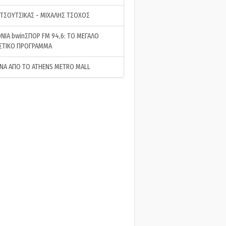
 ΤΣΟΥΤΣΙΚΑΣ - ΜΙΧΑΛΗΣ ΤΣΟΧΟΣ
ΝΙΑ bwinΣΠΟΡ FM 94,6: ΤΟ ΜΕΓΑΛΟ
ΣΤΙΚΟ ΠΡΟΓΡΑΜΜΑ
ΝΑ ΑΠΟ ΤΟ ATHENS METRO MALL