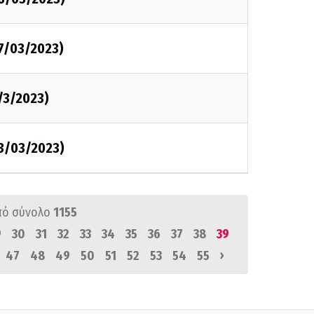
07/03/2023)
/3/2023)
03/03/2023)
πό σύνολο
1155
9
30
31
32
33
34
35
36
37
38
39
›
47
48
49
50
51
52
53
54
55