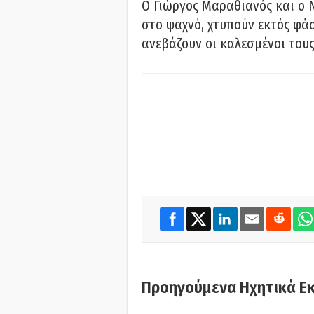
Ο Γιώργος Μαραθιανός και ο 
στο ψαχνό, χτυπούν εκτός φάσ
ανεβάζουν οι καλεσμένοι του
Προηγούμενα Ηχητικά Ε