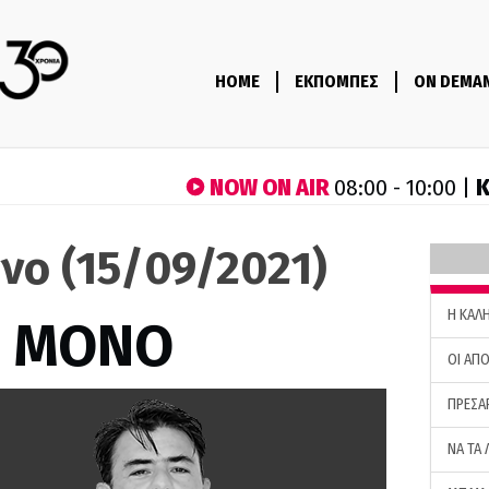
HOME
ΕΚΠΟΜΠΕΣ
ON DEMA
NOW ON AIR
Κ
08:00 - 10:00 |
νο (15/09/2021)
H ΚΑΛ
Σ ΜΟΝΟ
ΟΙ ΑΠΟ
ΠΡΕΣΑ
ΝΑ ΤΑ 