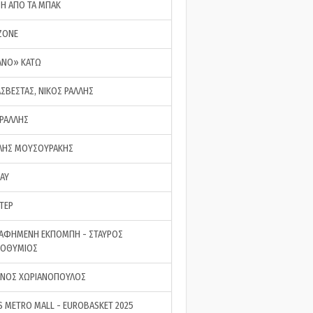
ΣΗ ΑΠΟ ΤΑ ΜΠΑΚ
ZONE
ΑΝΟ» ΚΑΤΩ
ΑΣΒΕΣΤΑΣ, ΝΙΚΟΣ ΡΑΛΛΗΣ
 ΡΑΛΛΗΣ
ΗΣ ΜΟΥΣΟΥΡΑΚΗΣ
LAY
ΤΕΡ
ΑΦΗΜΕΝΗ ΕΚΠΟΜΠΗ - ΣΤΑΥΡΟΣ
ΡΟΘΥΜΙΟΣ
ΝΟΣ ΧΩΡΙΑΝΟΠΟΥΛΟΣ
S METRO MALL - EUROBASKET 2025