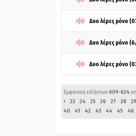
Δυο λέρες μόνο (
Δυο λέρες μόνο (6
Δυο λέρες μόνο (
Εμφάνιση ειδήσεων
609-624
α
‹
23
24
25
26
27
28
2
40
41
42
43
44
45
46