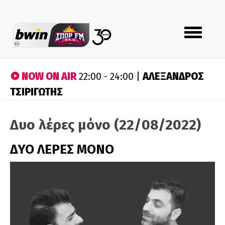
Toggle
navigation
NOW ON AIR
ΑΛΕΞΑΝΔΡΟΣ
22:00 - 24:00 |
ΤΣΙΡΙΓΩΤΗΣ
Δυο λέρες μόνο (22/08/2022)
ΔΥΟ ΛΕΡΕΣ ΜΟΝΟ