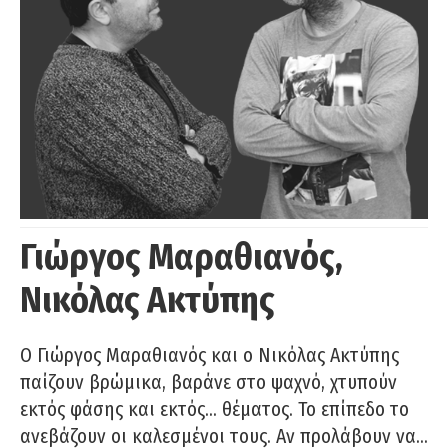
Γιώργος Μαραθιανός,
Νικόλας Ακτύπης
Ο Γιώργος Μαραθιανός και ο Νικόλας Ακτύπης
παίζουν βρώμικα, βαράνε στο ψαχνό, χτυπούν
εκτός φάσης και εκτός… θέματος. Το επίπεδο το
ανεβάζουν οι καλεσμένοι τους. Αν προλάβουν να…