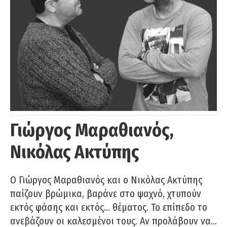
Γιώργος Μαραθιανός,
Νικόλας Ακτύπης
Ο Γιώργος Μαραθιανός και ο Νικόλας Ακτύπης
παίζουν βρώμικα, βαράνε στο ψαχνό, χτυπούν
εκτός φάσης και εκτός… θέματος. Το επίπεδο το
ανεβάζουν οι καλεσμένοι τους. Αν προλάβουν να…