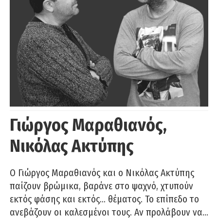
Γιώργος Μαραθιανός,
Νικόλας Ακτύπης
Ο Γιώργος Μαραθιανός και ο Νικόλας Ακτύπης
παίζουν βρώμικα, βαράνε στο ψαχνό, χτυπούν
εκτός φάσης και εκτός… θέματος. Το επίπεδο το
ανεβάζουν οι καλεσμένοι τους. Αν προλάβουν να…