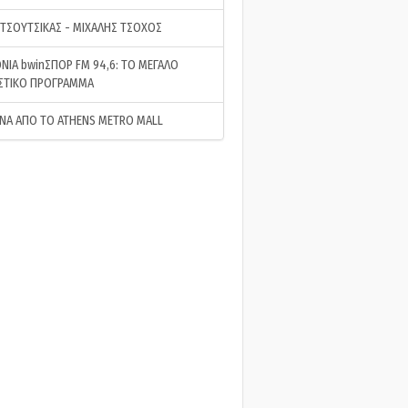
 ΤΣΟΥΤΣΙΚΑΣ - ΜΙΧΑΛΗΣ ΤΣΟΧΟΣ
ΝΙΑ bwinΣΠΟΡ FM 94,6: ΤΟ ΜΕΓΑΛΟ
ΣΤΙΚΟ ΠΡΟΓΡΑΜΜΑ
ΝΑ ΑΠΟ ΤΟ ATHENS METRO MALL