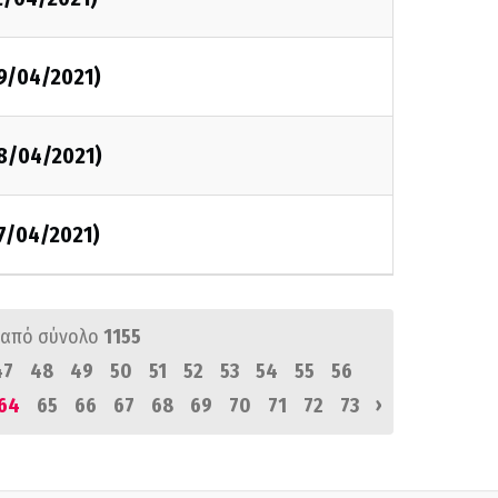
09/04/2021)
08/04/2021)
7/04/2021)
από σύνολο
1155
47
48
49
50
51
52
53
54
55
56
›
64
65
66
67
68
69
70
71
72
73