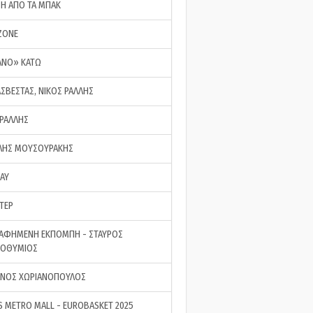
ΣΗ ΑΠΟ ΤΑ ΜΠΑΚ
ZONE
ΑΝΟ» ΚΑΤΩ
ΑΣΒΕΣΤΑΣ, ΝΙΚΟΣ ΡΑΛΛΗΣ
 ΡΑΛΛΗΣ
ΗΣ ΜΟΥΣΟΥΡΑΚΗΣ
LAY
ΤΕΡ
ΑΦΗΜΕΝΗ ΕΚΠΟΜΠΗ - ΣΤΑΥΡΟΣ
ΡΟΘΥΜΙΟΣ
ΝΟΣ ΧΩΡΙΑΝΟΠΟΥΛΟΣ
S METRO MALL - EUROBASKET 2025