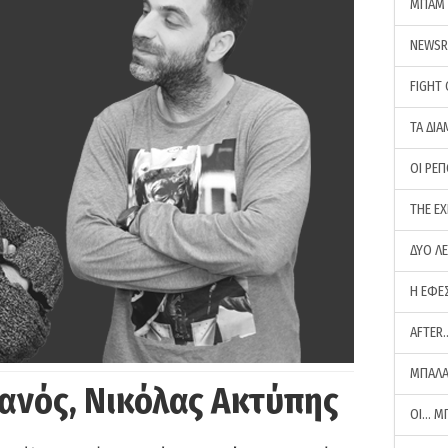
ΜΠΑΜ 
NEWS
FIGHT
ΤΑ ΔΙΑ
ΟΙ ΡΕ
THE E
ΔΥΟ Λ
Η ΕΦΕ
AFTER
ΜΠΑΛΑ
ανός, Νικόλας Ακτύπης
ΟΙ… Μ