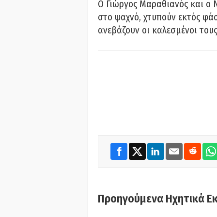
Ο Γιώργος Μαραθιανός και ο 
στο ψαχνό, χτυπούν εκτός φάσ
ανεβάζουν οι καλεσμένοι του
Προηγούμενα Ηχητικά Ε