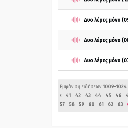
Δυο λέρες μόνο (
Δυο λέρες μόνο (
Δυο λέρες μόνο (0
Εμφάνιση ειδήσεων
1009-1024
‹
41
42
43
44
45
46
57
58
59
60
61
62
63