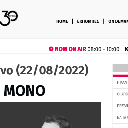
HOME
ΕΚΠΟΜΠΕΣ
ON DEMA
NOW ON AIR
Κ
08:00 - 10:00 |
όνο (22/08/2022)
H ΚΑΛ
Σ ΜΟΝΟ
ΟΙ ΑΠΟ
ΠΡΕΣΑ
ΝΑ ΤΑ 