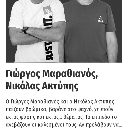
Γιώργος Μαραθιανός,
Νικόλας Ακτύπης
Ο Γιώργος Μαραθιανός και ο Νικόλας Ακτύπης
παίζουν βρώμικα, βαράνε στο ψαχνό, χτυπούν
εκτός φάσης και εκτός… θέματος. Το επίπεδο το
ανεβάζουν οι καλεσμένοι τους. Αν προλάβουν να…