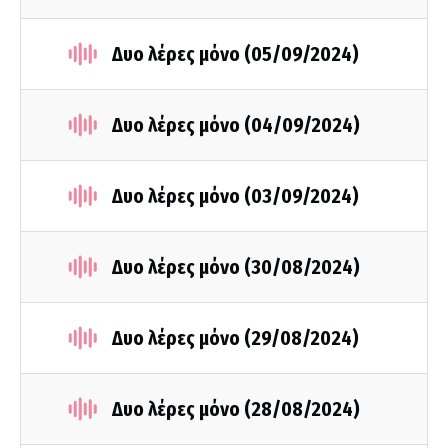
Δυο λέρες μόνο (05/09/2024)
Δυο λέρες μόνο (04/09/2024)
Δυο λέρες μόνο (03/09/2024)
Δυο λέρες μόνο (30/08/2024)
Δυο λέρες μόνο (29/08/2024)
Δυο λέρες μόνο (28/08/2024)