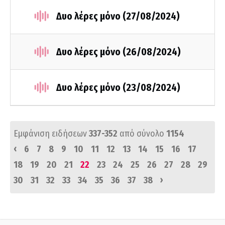
Δυο λέρες μόνο (27/08/2024)
Δυο λέρες μόνο (26/08/2024)
Δυο λέρες μόνο (23/08/2024)
Εμφάνιση ειδήσεων
337-352
από σύνολο
1154
‹
6
7
8
9
10
11
12
13
14
15
16
17
18
19
20
21
22
23
24
25
26
27
28
29
›
30
31
32
33
34
35
36
37
38