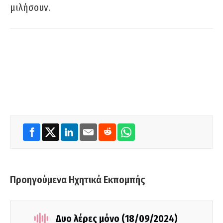
μιλήσουν.
Προηγούμενα Ηχητικά Εκπομπής
Δυο λέρες μόνο (18/09/2024)