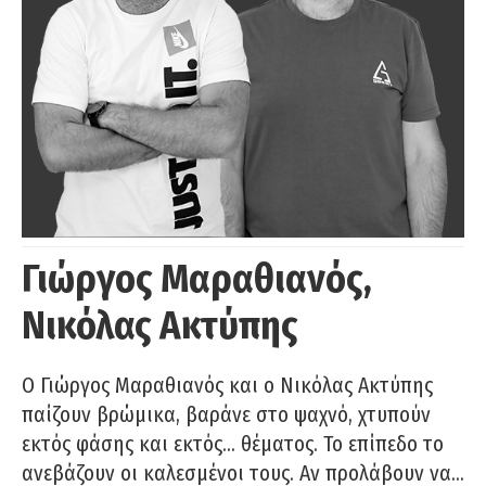
Γιώργος Μαραθιανός,
Νικόλας Ακτύπης
Ο Γιώργος Μαραθιανός και ο Νικόλας Ακτύπης
παίζουν βρώμικα, βαράνε στο ψαχνό, χτυπούν
εκτός φάσης και εκτός… θέματος. Το επίπεδο το
ανεβάζουν οι καλεσμένοι τους. Αν προλάβουν να…