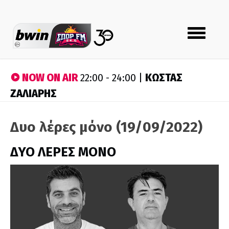
Toggle
navigation
NOW ON AIR
ΚΩΣΤΑΣ
22:00 - 24:00 |
ΖΑΛΙΑΡΗΣ
Δυο λέρες μόνο (19/09/2022)
ΔΥΟ ΛΕΡΕΣ ΜΟΝΟ