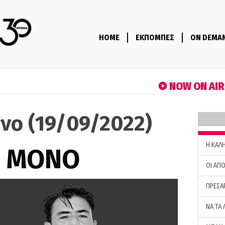
HOME
ΕΚΠΟΜΠΕΣ
ON DEMA
NOW ON AI
νο (19/09/2022)
H ΚΑΛ
Σ ΜΟΝΟ
ΟΙ ΑΠΟ
ΠΡΕΣΑ
ΝΑ ΤΑ 