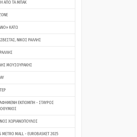
ΣΗ ΑΠΟ ΤΑ ΜΠΑΚ
ZONE
ΑΝΟ» ΚΑΤΩ
ΑΣΒΕΣΤΑΣ, ΝΙΚΟΣ ΡΑΛΛΗΣ
 ΡΑΛΛΗΣ
ΗΣ ΜΟΥΣΟΥΡΑΚΗΣ
LAY
ΤΕΡ
ΑΦΗΜΕΝΗ ΕΚΠΟΜΠΗ - ΣΤΑΥΡΟΣ
ΡΟΘΥΜΙΟΣ
ΝΟΣ ΧΩΡΙΑΝΟΠΟΥΛΟΣ
S METRO MALL - EUROBASKET 2025