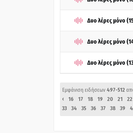
Δυο λέρες μόνο (1
Δυο λέρες μόνο (1
Δυο λέρες μόνο (1
Εμφάνιση ειδήσεων
497-512
απ
‹
16
17
18
19
20
21
22
33
34
35
36
37
38
39
4