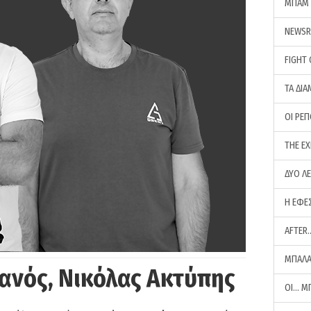
ΜΠΑΜ 
NEWS
FIGHT
ΤΑ ΔΙΑ
ΟΙ ΡΕ
THE E
ΔΥΟ Λ
Η ΕΦΕ
AFTER
ΜΠΑΛΑ
ανός, Νικόλας Ακτύπης
ΟΙ… Μ