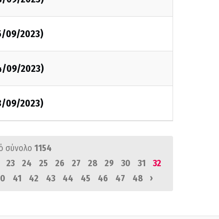
5/09/2023)
4/09/2023)
3/09/2023)
ό σύνολο
1154
23
24
25
26
27
28
29
30
31
32
›
0
41
42
43
44
45
46
47
48