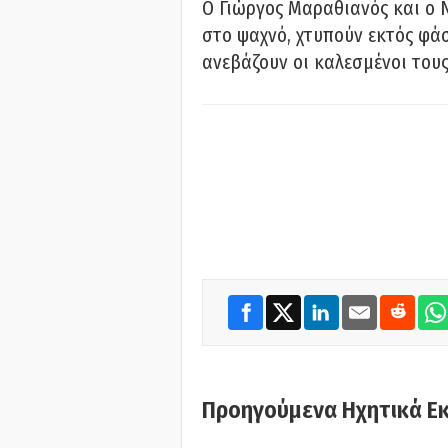
Ο Γιώργος Μαραθιανός και ο 
στο ψαχνό, χτυπούν εκτός φάσ
ανεβάζουν οι καλεσμένοι του
Προηγούμενα Ηχητικά Ε