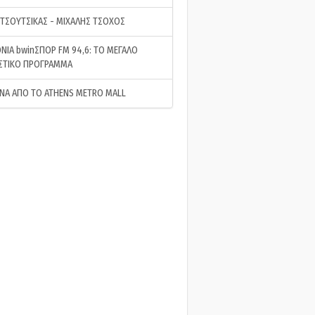
 ΤΣΟΥΤΣΙΚΑΣ - ΜΙΧΑΛΗΣ ΤΣΟΧΟΣ
ΝΙΑ bwinΣΠΟΡ FM 94,6: ΤΟ ΜΕΓΑΛΟ
ΣΤΙΚΟ ΠΡΟΓΡΑΜΜΑ
ΝΑ ΑΠΟ ΤΟ ATHENS METRO MALL