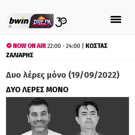
Toggle
navigation
NOW ON AIR
ΚΩΣΤΑΣ
22:00 - 24:00 |
ΖΑΛΙΑΡΗΣ
Δυο λέρες μόνο (19/09/2022)
ΔΥΟ ΛΕΡΕΣ ΜΟΝΟ