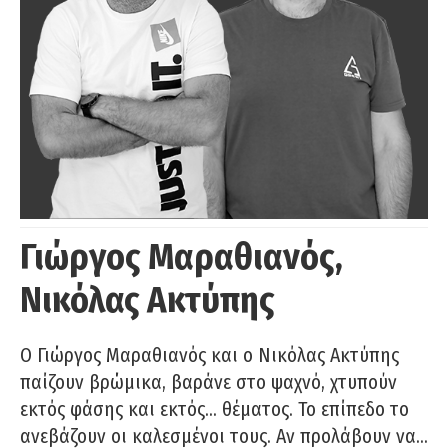
Γιώργος Μαραθιανός,
Νικόλας Ακτύπης
Ο Γιώργος Μαραθιανός και ο Νικόλας Ακτύπης
παίζουν βρώμικα, βαράνε στο ψαχνό, χτυπούν
εκτός φάσης και εκτός… θέματος. Το επίπεδο το
ανεβάζουν οι καλεσμένοι τους. Αν προλάβουν να…