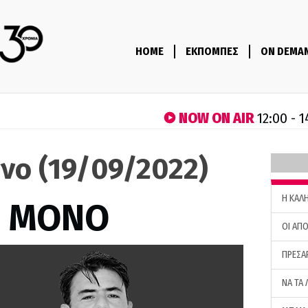
HOME
ΕΚΠΟΜΠΕΣ
ON DEMA
NOW ON AIR
12:00 - 
νο (19/09/2022)
H ΚΑΛ
Σ ΜΟΝΟ
ΟΙ ΑΠΟ
ΠΡΕΣΑ
ΝΑ ΤΑ 