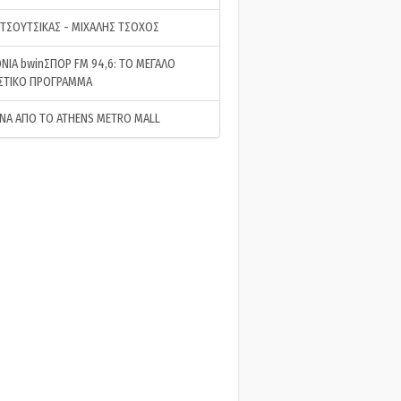
 ΤΣΟΥΤΣΙΚΑΣ - ΜΙΧΑΛΗΣ ΤΣΟΧΟΣ
ΝΙΑ bwinΣΠΟΡ FM 94,6: ΤΟ ΜΕΓΑΛΟ
ΣΤΙΚΟ ΠΡΟΓΡΑΜΜΑ
ΝΑ ΑΠΟ ΤΟ ATHENS METRO MALL