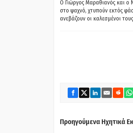
Ο Γιώργος Μαραθιανός και ο 
στο ψαχνό, χτυπούν εκτός φάσ
ανεβάζουν οι καλεσμένοι του
Προηγούμενα Ηχητικά Ε