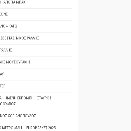
ΣΗ ΑΠΟ ΤΑ ΜΠΑΚ
ZONE
ΑΝΟ» ΚΑΤΩ
ΑΣΒΕΣΤΑΣ, ΝΙΚΟΣ ΡΑΛΛΗΣ
 ΡΑΛΛΗΣ
ΗΣ ΜΟΥΣΟΥΡΑΚΗΣ
LAY
ΤΕΡ
ΑΦΗΜΕΝΗ ΕΚΠΟΜΠΗ - ΣΤΑΥΡΟΣ
ΡΟΘΥΜΙΟΣ
ΝΟΣ ΧΩΡΙΑΝΟΠΟΥΛΟΣ
S METRO MALL - EUROBASKET 2025