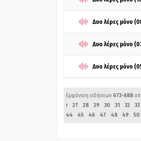
Δυο λέρες μόνο (0
Δυο λέρες μόνο (0
Δυο λέρες μόνο (0
Εμφάνιση ειδήσεων
673-688
απ
‹
27
28
29
30
31
32
33
44
45
46
47
48
49
50