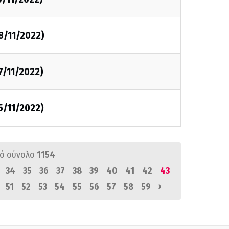
8/11/2022)
7/11/2022)
5/11/2022)
ό σύνολο
1154
34
35
36
37
38
39
40
41
42
43
›
51
52
53
54
55
56
57
58
59