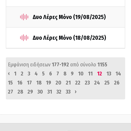
Δυο Λέρες Μόνο (19/08/2025)
Δυο Λέρες Μόνο (18/08/2025)
Εμφάνιση ειδήσεων
177-192
από σύνολο
1155
‹
1
2
3
4
5
6
7
8
9
10
11
12
13
14
15
16
17
18
19
20
21
22
23
24
25
26
›
27
28
29
30
31
32
33