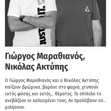
Γιώργος Μαραθιανός,
Νικόλας Ακτύπης
Ο Γιώργος Μαραθιανός και ο Νικόλας Ακτύπης
παίζουν βρώμικα, βαράνε στο ψαχνό, χτυπούν
εκτός φάσης και εκτός… θέματος. Το επίπεδο το
ανεβάζουν οι καλεσμένοι τους. Αν προλάβουν να…
μιλήσουν.