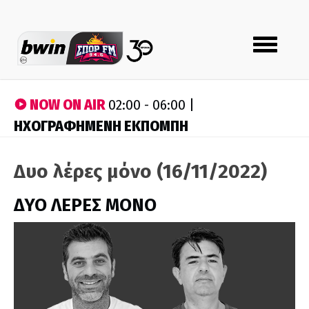
Toggle
navigation
NOW ON AIR
02:00 - 06:00 |
ΗΧΟΓΡΑΦΗΜΕΝΗ ΕΚΠΟΜΠΗ
Δυο λέρες μόνο (16/11/2022)
ΔΥΟ ΛΕΡΕΣ ΜΟΝΟ