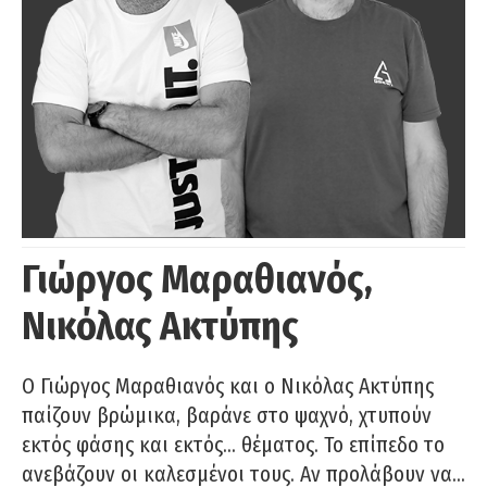
Γιώργος Μαραθιανός,
Νικόλας Ακτύπης
Ο Γιώργος Μαραθιανός και ο Νικόλας Ακτύπης
παίζουν βρώμικα, βαράνε στο ψαχνό, χτυπούν
εκτός φάσης και εκτός… θέματος. Το επίπεδο το
ανεβάζουν οι καλεσμένοι τους. Αν προλάβουν να…