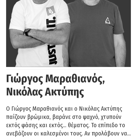
Γιώργος Μαραθιανός,
Νικόλας Ακτύπης
Ο Γιώργος Μαραθιανός και ο Νικόλας Ακτύπης
παίζουν βρώμικα, βαράνε στο ψαχνό, χτυπούν
εκτός φάσης και εκτός… θέματος. Το επίπεδο το
ανεβάζουν οι καλεσμένοι τους. Αν προλάβουν να…