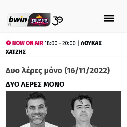
Toggle
navigation
NOW ON AIR
ΛΟΥΚΑΣ
18:00 - 20:00 |
ΧΑΤΖΗΣ
Δυο λέρες μόνο (16/11/2022)
ΔΥΟ ΛΕΡΕΣ ΜΟΝΟ