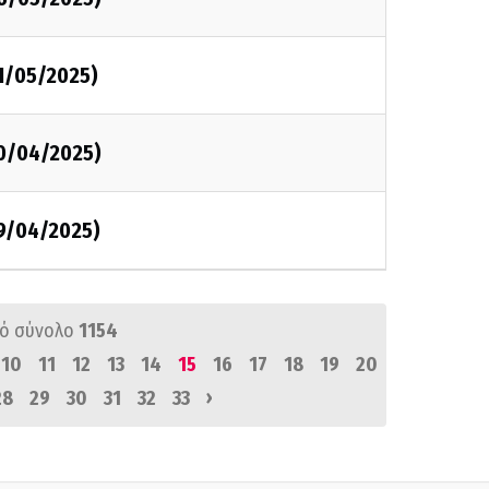
1/05/2025)
30/04/2025)
29/04/2025)
ό σύνολο
1154
10
11
12
13
14
15
16
17
18
19
20
›
28
29
30
31
32
33