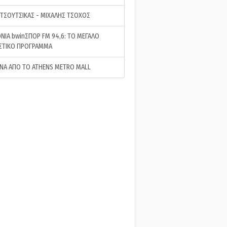
 ΤΣΟΥΤΣΙΚΑΣ - ΜΙΧΑΛΗΣ ΤΣΟΧΟΣ
ΝΙΑ bwinΣΠΟΡ FM 94,6: ΤΟ ΜΕΓΑΛΟ
ΣΤΙΚΟ ΠΡΟΓΡΑΜΜΑ
ΝΑ ΑΠΟ ΤΟ ATHENS METRO MALL