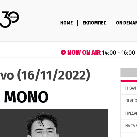
HOME
ΕΚΠΟΜΠΕΣ
ON DEMA
NOW ON AIR
14:00 - 16:00
νο (16/11/2022)
H ΚΑΛ
Σ ΜΟΝΟ
ΟΙ ΑΠΟ
ΠΡΕΣΑ
ΝΑ ΤΑ 