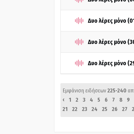
Δυο λέρες μόνο (0
Δυο λέρες μόνο (
Δυο λέρες μόνο (
Εμφάνιση ειδήσεων
225-240
απ
‹
1
2
3
4
5
6
7
8
9
21
22
23
24
25
26
27