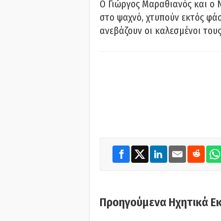
Ο Γιώργος Μαραθιανός και ο 
στο ψαχνό, χτυπούν εκτός φάσ
ανεβάζουν οι καλεσμένοι του
Προηγούμενα Ηχητικά Ε