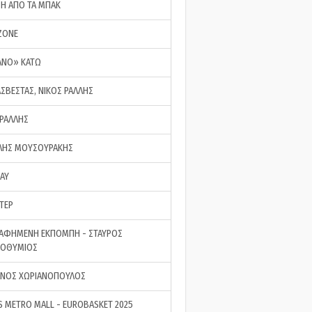
ΣΗ ΑΠΟ ΤΑ ΜΠΑΚ
ZONE
ΑΝΟ» ΚΑΤΩ
ΑΣΒΕΣΤΑΣ, ΝΙΚΟΣ ΡΑΛΛΗΣ
 ΡΑΛΛΗΣ
ΗΣ ΜΟΥΣΟΥΡΑΚΗΣ
LAY
ΤΕΡ
ΑΦΗΜΕΝΗ ΕΚΠΟΜΠΗ - ΣΤΑΥΡΟΣ
ΡΟΘΥΜΙΟΣ
ΝΟΣ ΧΩΡΙΑΝΟΠΟΥΛΟΣ
S METRO MALL - EUROBASKET 2025