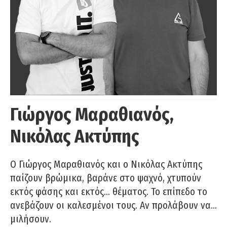
Γιώργος Μαραθιανός,
Νικόλας Ακτύπης
Ο Γιώργος Μαραθιανός και ο Νικόλας Ακτύπης
παίζουν βρώμικα, βαράνε στο ψαχνό, χτυπούν
εκτός φάσης και εκτός… θέματος. Το επίπεδο το
ανεβάζουν οι καλεσμένοι τους. Αν προλάβουν να…
μιλήσουν.