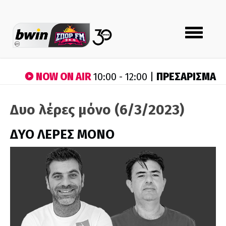
Toggle
navigation
NOW ON AIR
ΠΡΕΣΑΡΙΣΜΑ
10:00 - 12:00 |
Δυο λέρες μόνο (6/3/2023)
ΔΥΟ ΛΕΡΕΣ ΜΟΝΟ