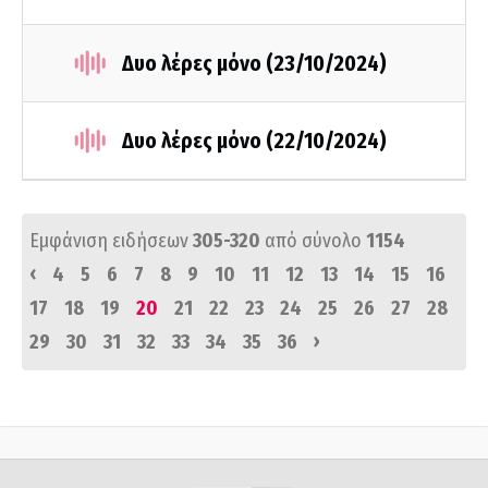
Δυο λέρες μόνο (23/10/2024)
Δυο λέρες μόνο (22/10/2024)
Εμφάνιση ειδήσεων
305-320
από σύνολο
1154
‹
4
5
6
7
8
9
10
11
12
13
14
15
16
17
18
19
20
21
22
23
24
25
26
27
28
›
29
30
31
32
33
34
35
36